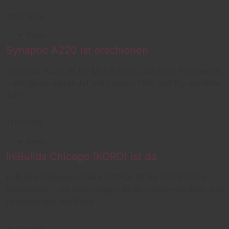
28.07.2026
News
Synaptic A220 ist erschienen
Synaptic A220 ist für MSFS 2020 und 2024 erschienen
– ein Study-Level-Jet mit custom FMS und Fly-by-Wire.
Alle
17.07.2026
News
iniBuilds Chicago (KORD) ist da
iniBuilds Chicago O'Hare (KORD) ist für MSFS 2024
erschienen – mit erstmaligem Multi-Jetway-System. Alle
Features und der Preis
16.07.2026