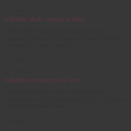
News
iniBuilds Multi-Jetway erklärt
iniBuilds Multi-Jetway-System dockt mehrere
Fluggastbrücken an ein Flugzeug – gesteuert per EFB.
Alle Details zur neuen Technik im
16.07.2026
Airports
iniBuilds Hongkong im Test
iniBuilds Hongkong im Test: meine persönliche
Bewertung der VHHH-Szenerie für MSFS – mit Stärken,
Schwächen und einer klaren
10.07.2026