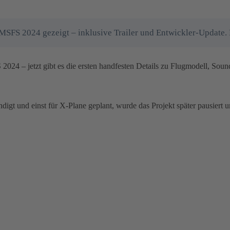
 MSFS 2024 gezeigt – inklusive Trailer und Entwickler-Update. 
 2024 – jetzt gibt es die ersten handfesten Details zu Flugmodell, Sou
digt und einst für X-Plane geplant, wurde das Projekt später pausiert