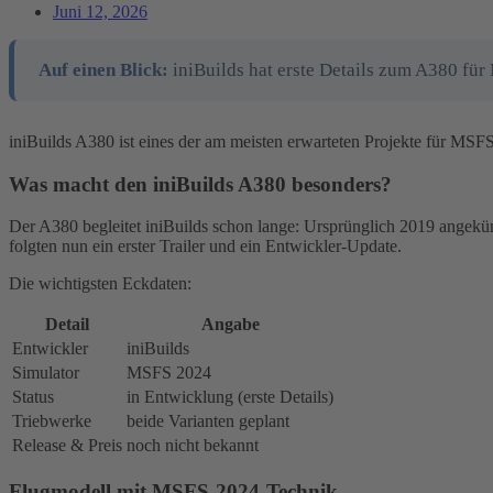
Juni 12, 2026
Auf einen Blick:
iniBuilds hat erste Details zum A380 für
iniBuilds A380 ist eines der am meisten erwarteten Projekte für MSFS
Was macht den iniBuilds A380 besonders?
Der A380 begleitet iniBuilds schon lange: Ursprünglich 2019 angekün
folgten nun ein erster Trailer und ein Entwickler-Update.
Die wichtigsten Eckdaten:
Detail
Angabe
Entwickler
iniBuilds
Simulator
MSFS 2024
Status
in Entwicklung (erste Details)
Triebwerke
beide Varianten geplant
Release & Preis
noch nicht bekannt
Flugmodell mit MSFS-2024-Technik