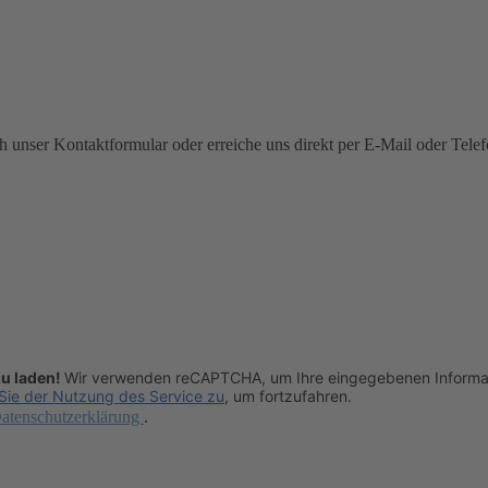
 unser Kontaktformular oder erreiche uns direkt per E-Mail oder Telef
zu laden!
Wir verwenden reCAPTCHA, um Ihre eingegebenen Informati
Sie der Nutzung des Service zu
, um fortzufahren.
atenschutzerklärung
.