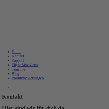
Home
Kontakt
Support
Flight Sim Alerts
Timeline
Blog
Produktbewertungen
--:--:--
Kontakt
Hier sind wir für dich da