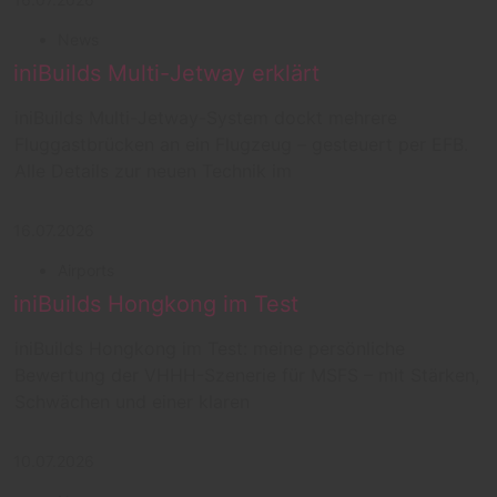
News
iniBuilds Multi-Jetway erklärt
iniBuilds Multi-Jetway-System dockt mehrere
Fluggastbrücken an ein Flugzeug – gesteuert per EFB.
Alle Details zur neuen Technik im
16.07.2026
Airports
iniBuilds Hongkong im Test
iniBuilds Hongkong im Test: meine persönliche
Bewertung der VHHH-Szenerie für MSFS – mit Stärken,
Schwächen und einer klaren
10.07.2026