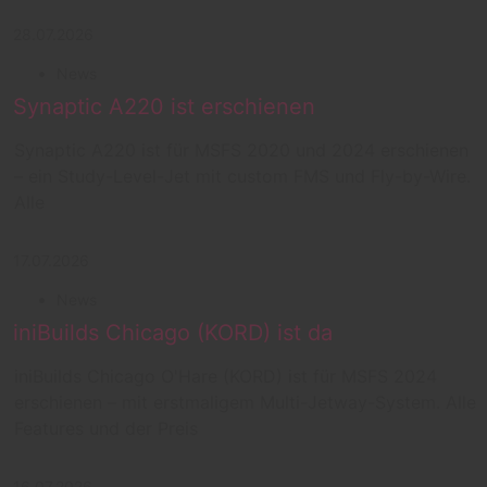
28.07.2026
News
Synaptic A220 ist erschienen
Synaptic A220 ist für MSFS 2020 und 2024 erschienen
– ein Study-Level-Jet mit custom FMS und Fly-by-Wire.
Alle
17.07.2026
News
iniBuilds Chicago (KORD) ist da
iniBuilds Chicago O'Hare (KORD) ist für MSFS 2024
erschienen – mit erstmaligem Multi-Jetway-System. Alle
Features und der Preis
16.07.2026